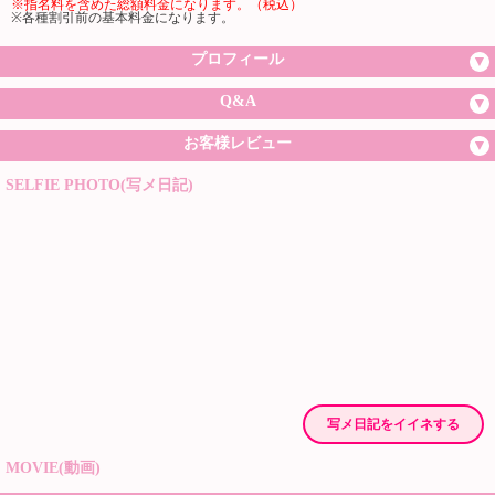
※指名料を含めた総額料金になります。（税込）
※各種割引前の基本料金になります。
プロフィール
Q&A
お客様レビュー
SELFIE PHOTO(写メ日記)
写メ日記をイイネする
MOVIE(動画)