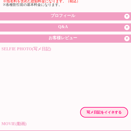
※指名料を含めた総額料金になります。（税込）
※各種割引前の基本料金になります。
プロフィール
Q&A
お客様レビュー
SELFIE PHOTO(写メ日記)
写メ日記をイイネする
MOVIE(動画)