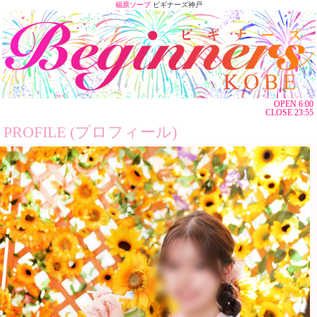
福原ソープ
ビギナーズ神戸
OPEN 6:00
CLOSE 23:55
PROFILE (プロフィール)