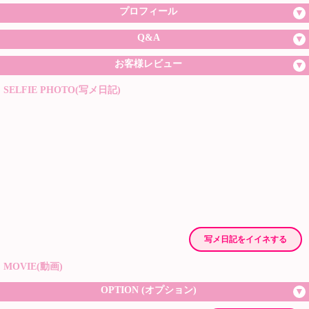
プロフィール
Q&A
お客様レビュー
SELFIE PHOTO(写メ日記)
写メ日記をイイネする
MOVIE(動画)
OPTION (オプション)