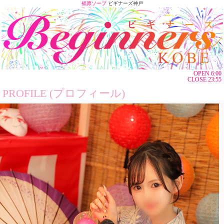
福原ソープ
ビギナーズ神戸
OPEN 6:00
CLOSE 23:55
PROFILE (プロフィール)