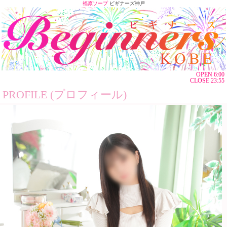
福原ソープ
ビギナーズ神戸
OPEN 6:00
CLOSE 23:55
PROFILE (プロフィール)