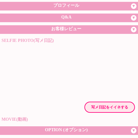
プロフィール
Q&A
お客様レビュー
SELFIE PHOTO(写メ日記)
写メ日記をイイネする
MOVIE(動画)
OPTION (オプション)