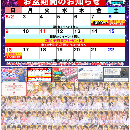
Previous
Next