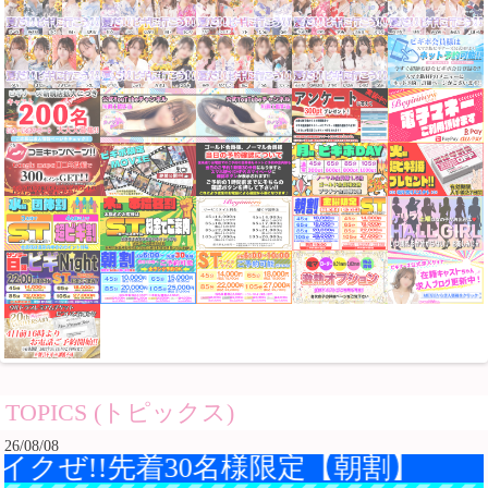
TOPICS (トピックス)
26/08/08
!!先着30名様限定【朝割】