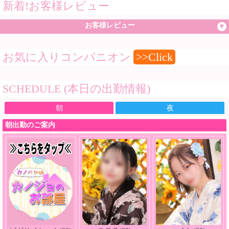
新着!お客様レビュー
お客様レビュー
お気に入りコンパニオン
>>Click
SCHEDULE (本日の出勤情報)
朝
夜
朝出勤のご案内