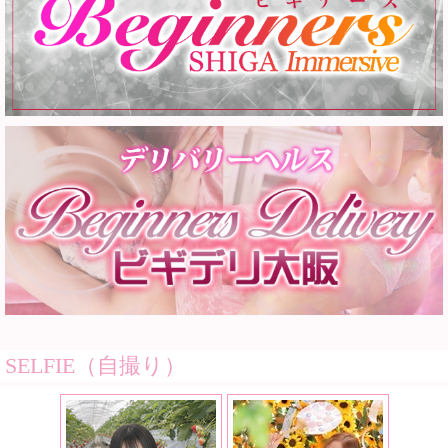
SELFIE（自撮り）