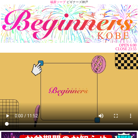
福原ソープ
ビギナーズ神戸
OPEN 6:00
CLOSE 23:55