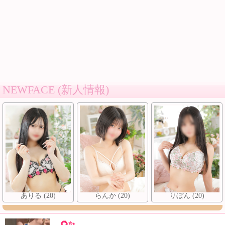
NEWFACE (新人情報)
ありる (20)
らんか (20)
りぼん (20)