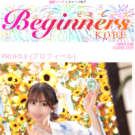
福原ソープ
ビギナーズ神戸
OPEN 6:00
CLOSE 23:55
PROFILE (プロフィール)