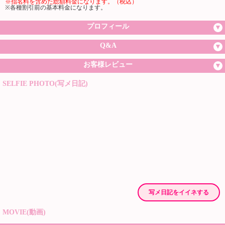
※指名料を含めた総額料金になります。（税込）
※各種割引前の基本料金になります。
プロフィール
Q&A
お客様レビュー
SELFIE PHOTO(写メ日記)
写メ日記をイイネする
MOVIE(動画)