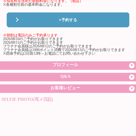
※指名料を含めた総額料金になります。（税込）
※各種割引前の基本料金になります。
>予約する
※朝割は電話のみご予約承ります
2026/08/10のご予約がお取りできます
2026/08/11のご予約がお取りできます
プラチナ会員様は2026/08/12のご予約がお取りできます
プラチナ会員様は1000ポイント消費で2026/08/13のご予約がお取りできます
※団体予約は2日前12時～お電話にてお問い合わせ下さい
プロフィール
Q&A
お客様レビュー
SELFIE PHOTO(写メ日記)