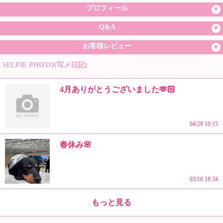
プロフィール
Q&A
お客様レビュー
SELFIE PHOTO(写メ日記)