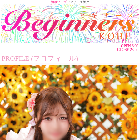
福原ソープ
ビギナーズ神戸
OPEN 6:00
CLOSE 23:55
PROFILE (プロフィール)